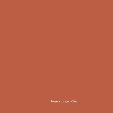
Powered by
JouwWeb